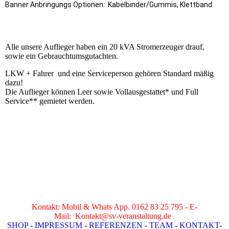
Banner Anbringungs Optionen: Kabelbinder/Gummis, Klettband.
Alle unsere Auflieger haben ein 20 kVA Stromerzeuger drauf,
sowie ein Gebrauchtumsgutachten.
LKW + Fahrer und eine Serviceperson gehören Standard mäßig
dazu!
Die Auflieger können Leer sowie Vollausgestattet* und Full
Service** gemietet werden.
Kontakt: Mobil & Whats App. 0162 83 25 795 - E-
Mail:
Kontakt@sv-veranstaltung.de
SHOP
-
IMPRESSUM
-
REFERENZEN
-
TEAM
-
KONTAKT
-