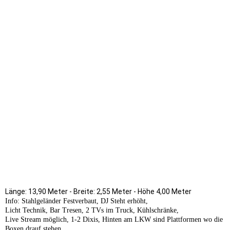
Länge: 13,90 Meter - Breite: 2,55 Meter - Höhe 4,00 Meter
Info: Stahlgeländer Festverbaut,
DJ Steht erhöht,
Licht Technik,
Bar Tresen,
2 TVs im Truck, Kühlschränke,
Live Stream möglich, 1-2 Dixis, Hinten am LKW sind Plattformen wo die
Boxen drauf stehen.